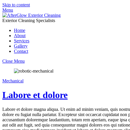
Skip to content
Menu
Exterior Cleaning Specialists
Home
About
Services
Gallery
Contact
Close Menu
Mechanical
Labore et dolore
Labore et dolore magna aliqua. Ut enim ad minim veniam, quis nostrud 
dolore eu fugiat nulla pariatur. Excepteur sint occaecat cupidatat non p
accusantium doloremque laudantium, totam rem aperiam, eaque ipsa quae
aut odit aut fugit, sed quia consequuntur magni dolores eos qui ration