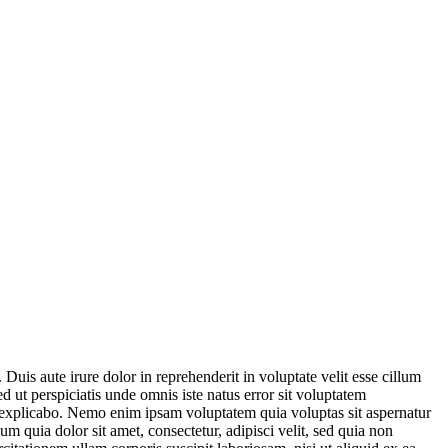
is aute irure dolor in reprehenderit in voluptate velit esse cillum
ed ut perspiciatis unde omnis iste natus error sit voluptatem
t explicabo. Nemo enim ipsam voluptatem quia voluptas sit aspernatur
 quia dolor sit amet, consectetur, adipisci velit, sed quia non