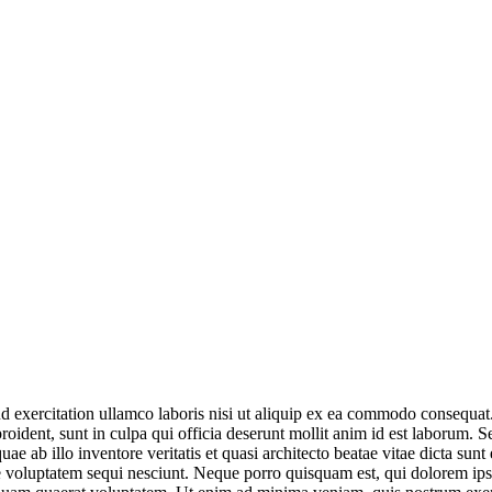
exercitation ullamco laboris nisi ut aliquip ex ea commodo consequat. Du
roident, sunt in culpa qui officia deserunt mollit anim id est laborum. S
 ab illo inventore veritatis et quasi architecto beatae vitae dicta sun
e voluptatem sequi nesciunt. Neque porro quisquam est, qui dolorem ipsum